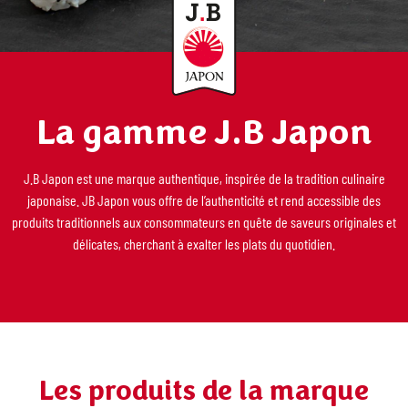
La gamme J.B Japon
J.B Japon est une marque authentique, inspirée de la tradition culinaire
japonaise. JB Japon vous offre de l’authenticité et rend accessible des
produits traditionnels aux consommateurs en quête de saveurs originales et
délicates, cherchant à exalter les plats du quotidien.
Les produits de la marque