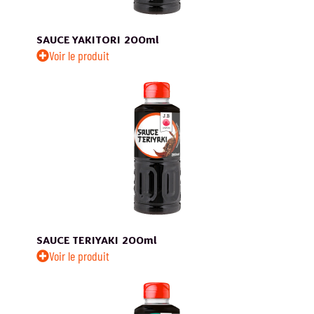
SAUCE YAKITORI
200ml
Voir le produit
SAUCE TERIYAKI
200ml
Voir le produit