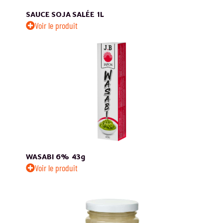
SAUCE SOJA SALÉE
1L
Voir le produit
WASABI 6%
43g
Voir le produit