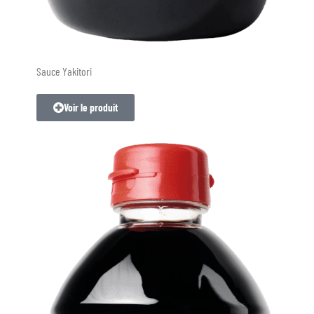
Sauce Yakitori
Voir le produit