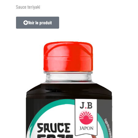
Sauce teriyaki
Voir le produit