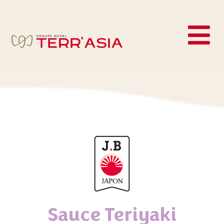
Sauce Teriyaki