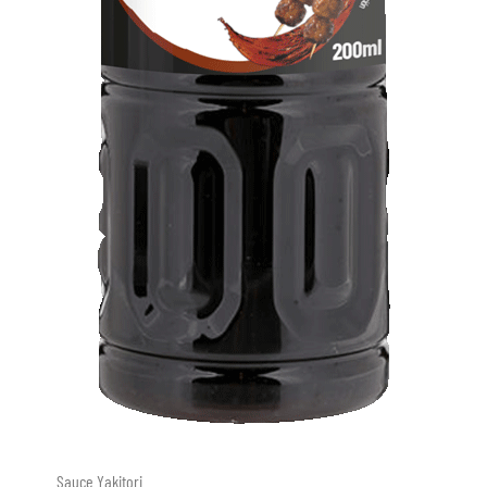
Sauce Yakitori