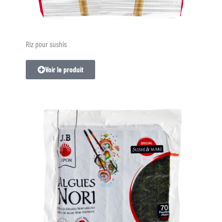
Riz pour sushis
Voir le produit