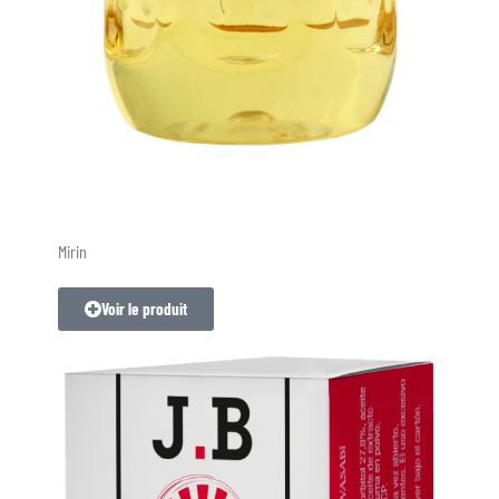
Mirin
Voir le produit