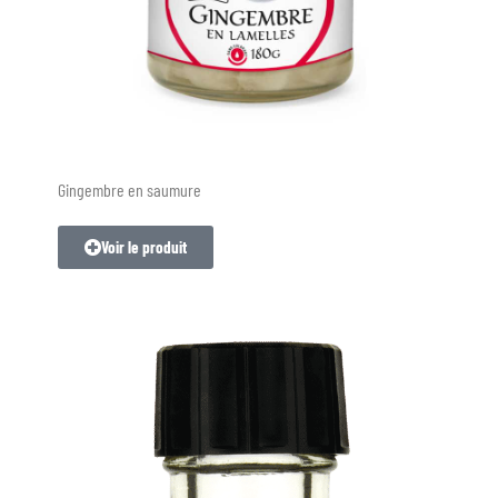
Gingembre en saumure
Voir le produit