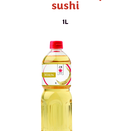
sushi
1L