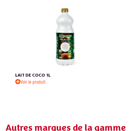
LAIT DE COCO
1L
Voir le produit
Autres marques de la gamme