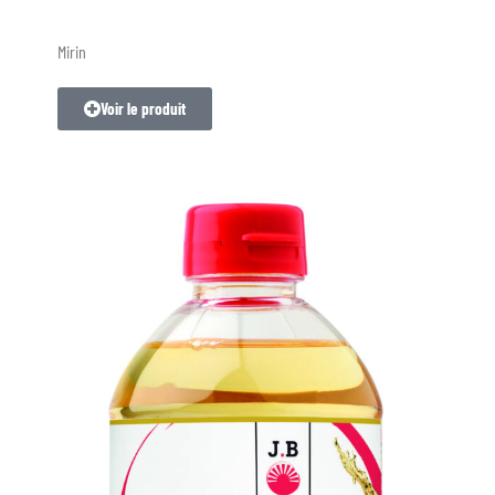
Mirin
Voir le produit