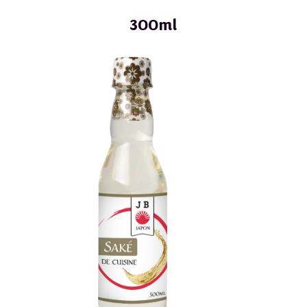
300ml