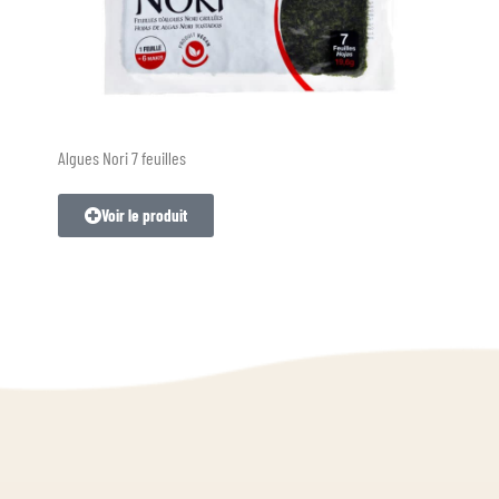
Algues Nori 7 feuilles
Voir le produit