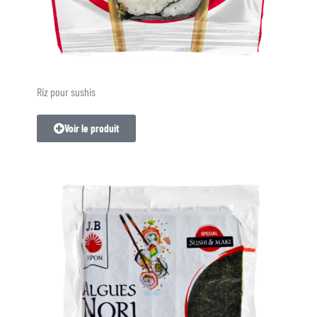
Riz pour sushis
Voir le produit