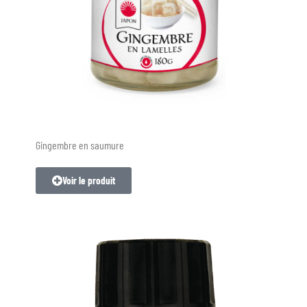
Gingembre en saumure
Voir le produit