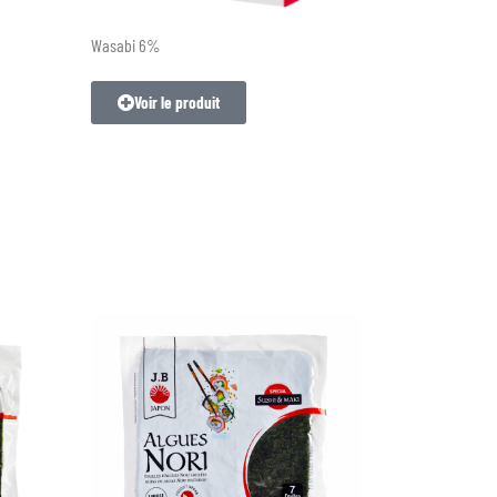
Wasabi 6%
Voir le produit