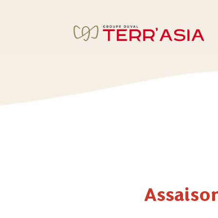
Assaison