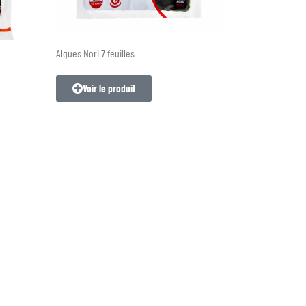
Algues Nori 7 feuilles
Voir le produit