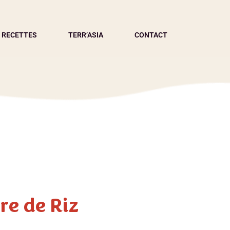
 RECETTES
TERR’ASIA
CONTACT
re de Riz