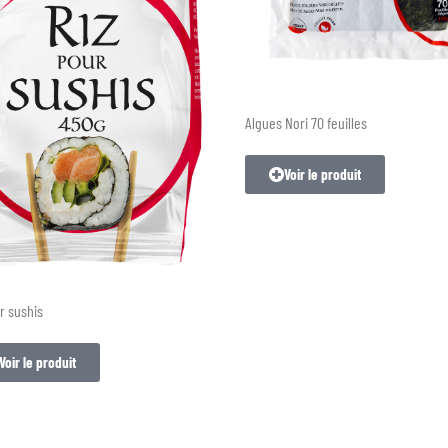
Algues Nori 70 feuilles
Voir le produit
r sushis
Voir le produit