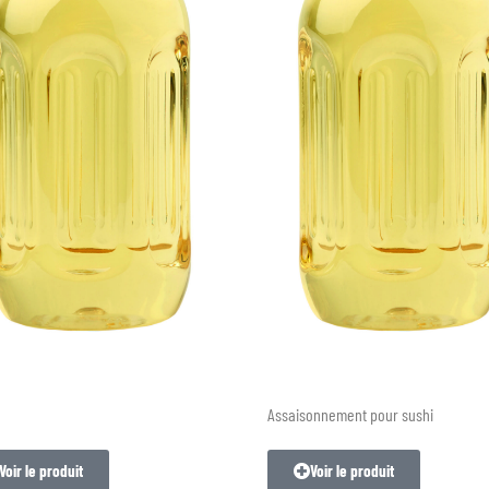
Assaisonnement pour sushi
Voir le produit
Voir le produit