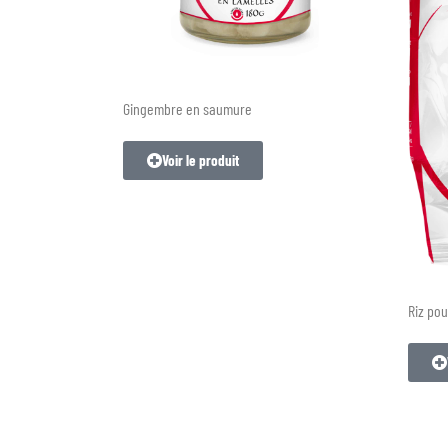
Gingembre en saumure
Voir le produit
Riz pou