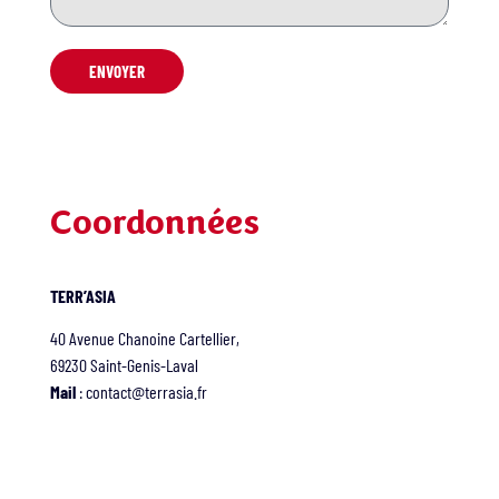
ENVOYER
Coordonnées
TERR’ASIA
40 Avenue Chanoine Cartellier,
69230 Saint-Genis-Laval
Mail
: contact@terrasia.fr