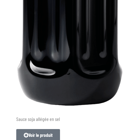
Sauce soja allégée en sel
Voir le produit