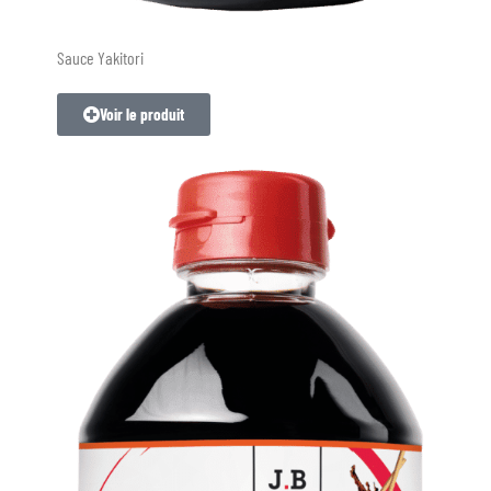
Sauce Yakitori
Voir le produit