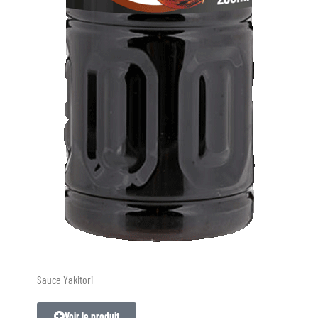
Sauce Yakitori
Voir le produit