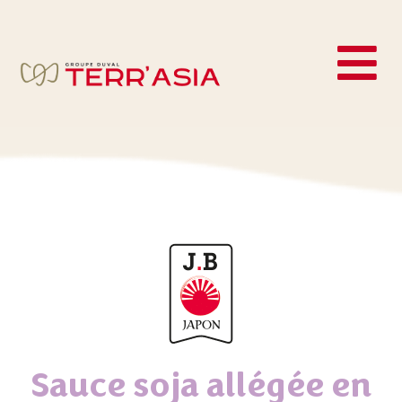
Sauce soja allégée en