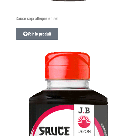
Sauce soja allégée en sel
Voir le produit