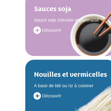
Sauces soja
Sauce soja chinoise et japonaise
Découvrir
Nouilles et vermicelles
A base de blé ou riz à cuisiner
Découvrir