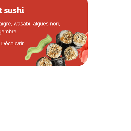
t sushi
aigre, wasabi, algues nori,
gembre
Découvrir