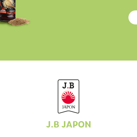
J.B JAPON