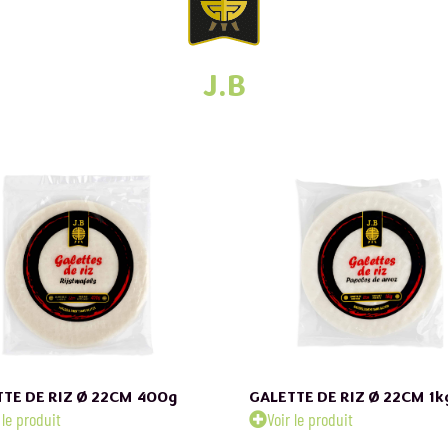
J.B
TE DE RIZ Ø 22CM
400g
GALETTE DE RIZ Ø 22CM
1k
 le produit
Voir le produit