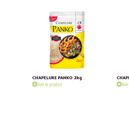
CHAPELURE PANKO
2kg
CHAP
Voir le produit
Voir