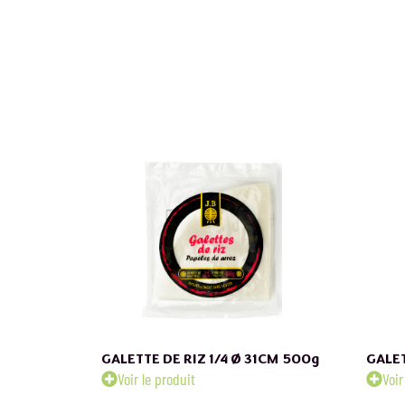
GALETTE DE RIZ 1/4 Ø 31CM
500g
GALET
Voir le produit
Voir