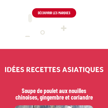
DÉCOUVRIR LES MARQUES
IDÉES RECETTES ASIATIQUES
Soupe de poulet aux nouilles
chinoises, gingembre et coriandre