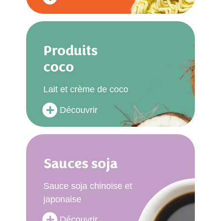
Produits
coco
Lait et crème de coco
Découvrir
Sauces soja
Sauce soja chinoise et
japonaise
Découvrir