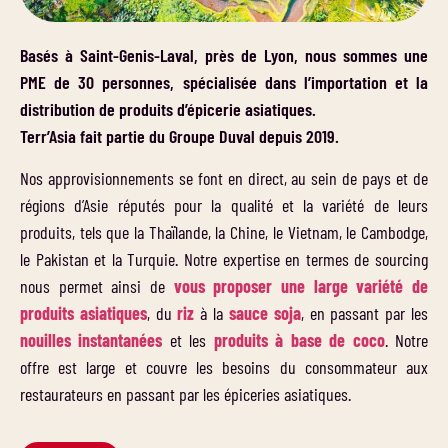
Basés à Saint-Genis-Laval, près de Lyon, nous sommes une
PME de 30 personnes, spécialisée dans l’importation et la
distribution de produits d’épicerie asiatiques.
Terr’Asia fait partie du Groupe Duval depuis 2019.
Nos approvisionnements se font en direct, au sein de pays et de
régions d’Asie réputés pour la qualité et la variété de leurs
produits, tels que la Thaïlande, la Chine, le Vietnam, le Cambodge,
le Pakistan et la Turquie. Notre expertise en termes de sourcing
nous permet ainsi de
vous proposer une large variété de
produits asiatiques
, du
riz
à la
sauce soja
, en passant par les
nouilles instantanées
et les
produits à base de coco
. Notre
offre est large et couvre les besoins du consommateur aux
restaurateurs en passant par les épiceries asiatiques.