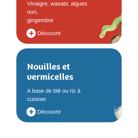
Vinaigre, wasabi, algues
nori,
gingembre
Découvrir
Nouilles et
vermicelles
A base de blé ou riz à
cuisiner
Découvrir