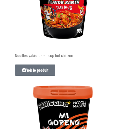
Nouilles yakisoba en cup hot chicken
Voir le produit