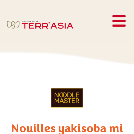
Nouilles yakisoba mi