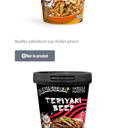
Nouilles yakisoba en cup chicken peanut
Voir le produit