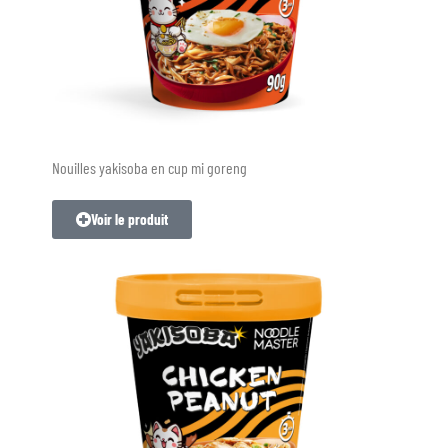
Nouilles yakisoba en cup mi goreng
Voir le produit