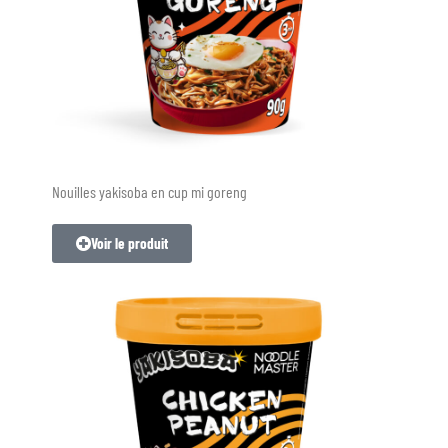
Nouilles yakisoba en cup mi goreng
Voir le produit