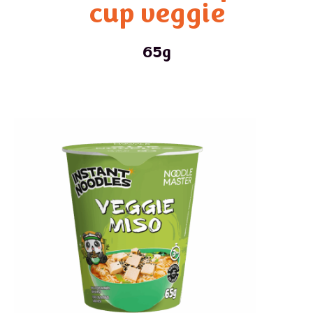
cup veggie
65g