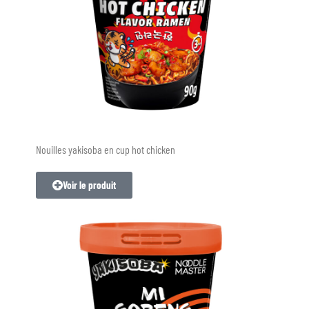
Nouilles yakisoba en cup hot chicken
Voir le produit