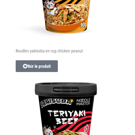
Nouilles yakisoba en cup chicken peanut
Voir le produit