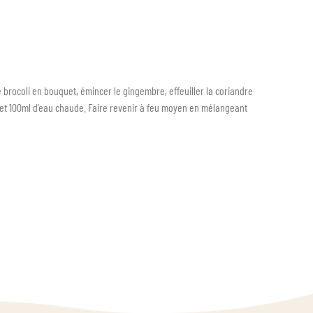
de brocoli en bouquet, émincer le gingembre, effeuiller la coriandre
is et 100ml d’eau chaude. Faire revenir à feu moyen en mélangeant