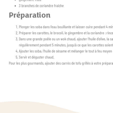
3 branches de coriandre fraiche
Préparation
Plonger les soba dans l’eau bouillante et laisser cuire pendant 4 min
Préparer les carottes, le brocoli, le gingembre et la coriandre : rin
Dans une grande poêle ou un wok chaud, ajouter l’huile d’olive, la s
régulièrement pendant 5 minutes, jusqu’à ce que les carottes soient
Ajouter les soba, l’huile de sésame et mélanger le tout à feu moyen
Servir et déguster chaud.
Pour les plus gourmands, ajouter des carrés de tofu grillés à votre prépara