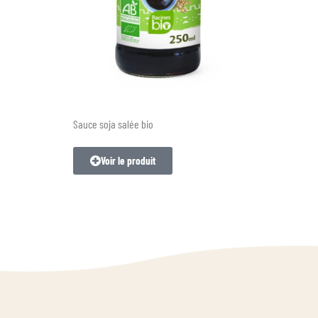
Sauce soja salée bio
Voir le produit