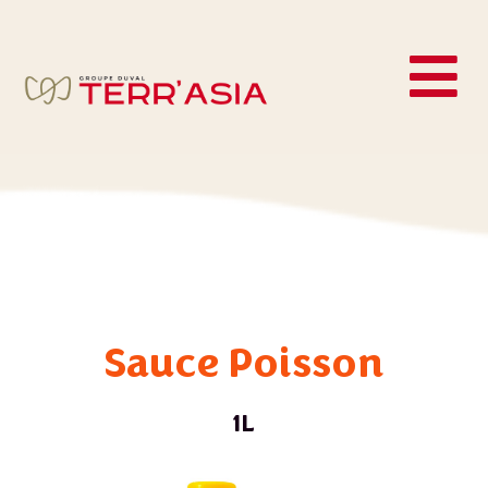
Sauce Poisson
1L