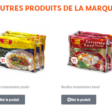
UTRES PRODUITS DE LA MARQ
s instantanées poulet
Nouilles instantanées boeuf
Voir le produit
Voir le produit