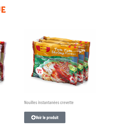
UE
Nouilles instantanées crevette
Voir le produit