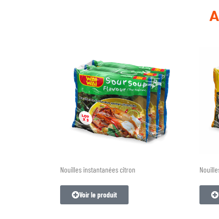
A
Nouilles instantanées citron
Nouille
Voir le produit