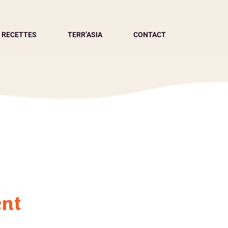
 RECETTES
TERR’ASIA
CONTACT
ent