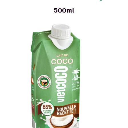
500ml